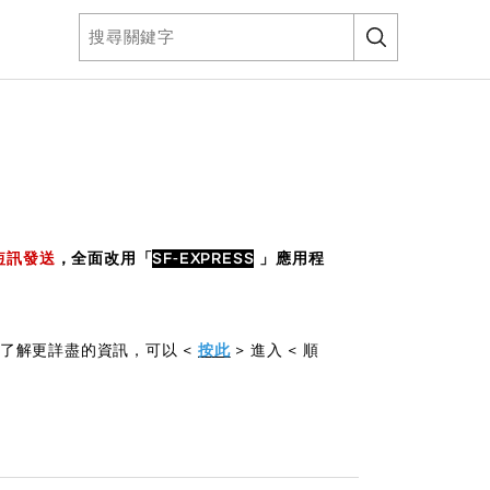
 短訊發送
，全面改用「
SF-EXPRESS
」應用程
 ) 或了解更詳盡的資訊，可以 <
按此
> 進入 < 順