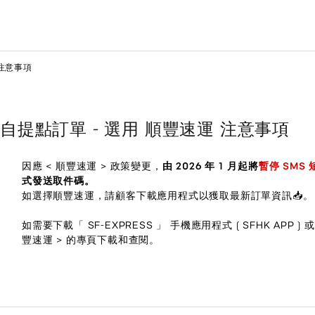
 注意事項
自提點訂單 - 選用 順豐速運 注意事項
因應 < 順豐速運 > 政策變更，
由 2026 年 1 月起將
暫停 SMS
式發送取件碼。
如選擇順豐速運，請顧客下載應用程式以獲取最新訂單資訊📥。
如需要下載「 SF-EXPRESS 」 手機應用程式 ( SFHK APP
豐速運 > 的專頁下載和查閱。