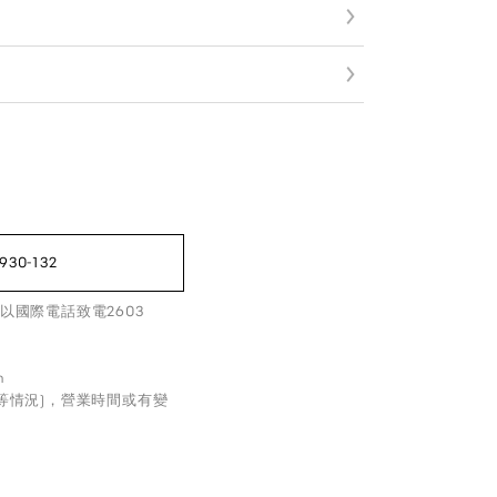
930-132
以國際電話致電2603
m
等情況)，營業時間或有變