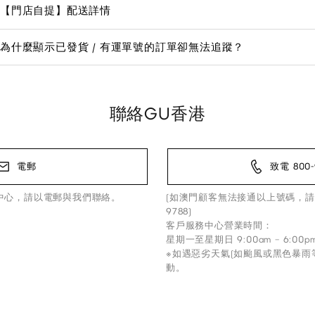
【門店自提】配送詳情
為什麼顯示已發貨 / 有運單號的訂單卻無法追蹤？
聯絡GU香港
電郵
致電 800-
中心，請以電郵與我們聯絡。
(如澳門顧客無法接通以上號碼，請
9788)
客戶服務中心營業時間：
星期一至星期日 9:00am – 6:00p
※如遇惡劣天氣(如颱風或黑色暴雨
動。