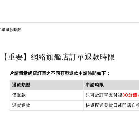
訂單退款時限
【重要】網絡旗艦店訂單退款時限
🔎請留意網店訂單之不同類型退款申請時間如下：
退款類型
申請時限
僅退款
只可於訂單支付後
30分
退貨退款
快遞配送發貨日或門店自