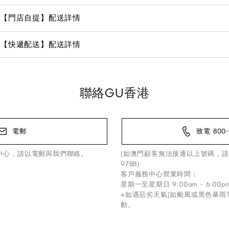
【門店自提】配送詳情
【快遞配送】配送詳情
聯絡GU香港
電郵
致電 800-
中心，請以電郵與我們聯絡。
(如澳門顧客無法接通以上號碼，請
9788)
客戶服務中心營業時間：
星期一至星期日 9:00am – 6:00p
※如遇惡劣天氣(如颱風或黑色暴雨
動。