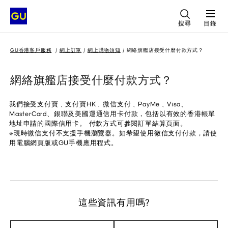
搜尋
目錄
GU香港客戶服務
網上訂單
網上購物須知
網絡旗艦店接受什麼付款方式？
網絡旗艦店接受什麼付款方式？
我們接受支付寶﹑支付寶HK﹑微信支付﹑PayMe﹑Visa、
MasterCard、銀聯及美國運通信用卡付款，包括以有效的香港帳單
地址申請的國際信用卡。 付款方式可參閱訂單結算頁面。
※現時微信支付不支援手機瀏覽器。如希望使用微信支付付款，請使
用電腦網頁版或GU手機應用程式。
這些資訊有用嗎?