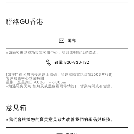
聯絡GU香港
電郵
※如顧客未能成功致電客服中心，請以電郵與我們聯絡。
致電 800-930-132
(如澳門顧客無法接通以上號碼，請以國際電話致電2603 9788)
客戶服務中心營業時間：
星期一至星期日 9:00am – 6:00pm
※如遇惡劣天氣(如颱風或黑色暴雨等情況)，營業時間或有變動。
意見箱
※我們會根據您的寶貴意見致力改善我們的產品與服務。