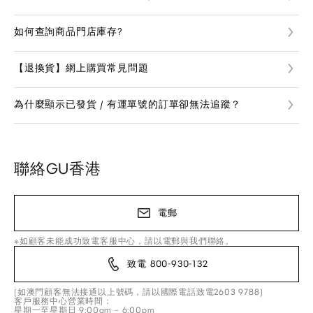
如何查詢商品門店庫存?
【退換貨】網上購買常見問題
為什麼顯示已發貨 / 有運單號的訂單卻無法追蹤？
聯絡GU香港
電郵
※如顧客未能成功致電客服中心，請以電郵與我們聯絡。
致電 800-930-132
(如澳門顧客無法接通以上號碼，請以國際電話致電2603 9788)
客戶服務中心營業時間：
星期一至星期日 9:00am – 6:00pm