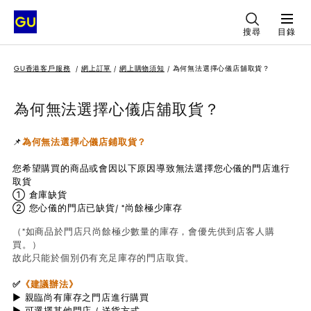
搜尋
目錄
GU香港客戶服務
網上訂單
網上購物須知
為何無法選擇心儀店舖取貨？
為何無法選擇心儀店舖取貨？
📌
為何無法選擇心儀店鋪取貨？
您希望購買的商品或會因以下原因導致無法選擇您心儀的門店進行
取貨
① 倉庫缺貨
② 您心儀的門店已缺貨/ *尚餘極少庫存
（*如商品於門店只尚餘極少數量的庫存，會優先供到店客人購
買。）
故此只能於個別仍有充足庫存的門店取貨。
✅
《建議辦法》
▶ 親臨尚有庫存之門店進行購買
▶ 可選擇其他門店 / 送貨方式