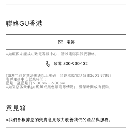
聯絡GU香港
電郵
※如顧客未能成功致電客服中心，請以電郵與我們聯絡。
致電 800-930-132
(如澳門顧客無法接通以上號碼，請以國際電話致電2603 9788)
客戶服務中心營業時間：
星期一至星期日 9:00am – 6:00pm
※如遇惡劣天氣(如颱風或黑色暴雨等情況)，營業時間或有變動。
意見箱
※我們會根據您的寶貴意見致力改善我們的產品與服務。