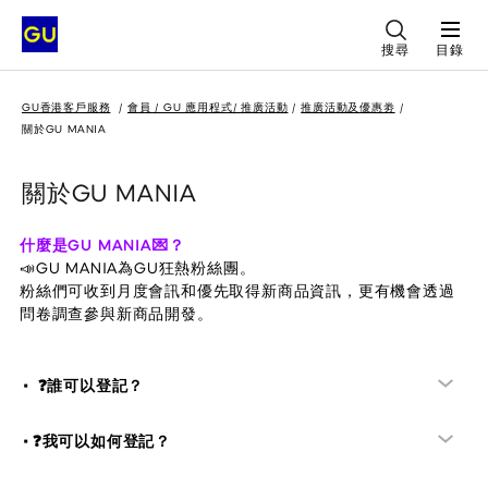
搜尋
目錄
GU香港客戶服務
會員 / GU 應用程式/ 推廣活動
推廣活動及優惠劵
關於GU MANIA
關於GU MANIA
什麼是GU MANIA💌？
📣GU MANIA為GU狂熱粉絲團。
粉絲們可收到月度會訊和優先取得新商品資訊，更有機會透過
問卷調查參與新商品開發。
• ❓誰可以登記？
•❓我可以如何登記？