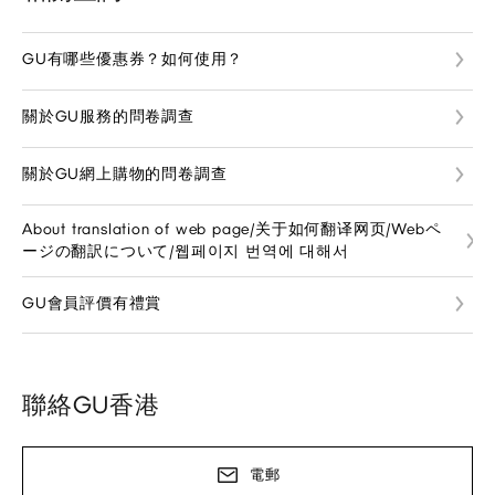
GU有哪些優惠券？如何使用？
關於GU服務的問卷調查
關於GU網上購物的問卷調查
About translation of web page/关于如何翻译网页/Webペ
ージの翻訳について/웹페이지 번역에 대해서
GU會員評價有禮賞
聯絡GU香港
電郵