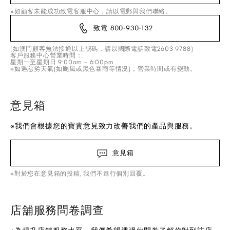
※如顧客未能成功致電客服中心，請以電郵與我們聯絡。
致電 800-930-132
(如澳門顧客無法接通以上號碼，請以國際電話致電2603 9788)
客戶服務中心營業時間：
星期一至星期日 9:00am – 6:00pm
※如遇惡劣天氣(如颱風或黑色暴雨等情況)，營業時間或有變動。
意見箱
※我們會根據您的寶貴意見致力改善我們的產品與服務。
意見箱
※對於您在意見箱的投稿, 我們不進行個別回覆。
店舖服務問卷調查