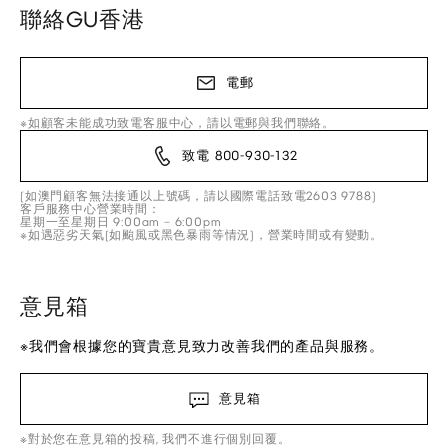
聯絡GU香港
電郵
※如顧客未能成功致電客服中心，請以電郵與我們聯絡。
致電 800-930-132
(如澳門顧客無法接通以上號碼，請以國際電話致電2603 9788)
客戶服務中心營業時間：
星期一至星期日 9:00am – 6:00pm
※如遇惡劣天氣(如颱風或黑色暴雨等情況)，營業時間或有變動。
意見箱
※我們會根據您的寶貴意見致力改善我們的產品與服務。
意見箱
※對於您在意見箱的投稿, 我們不進行個別回覆。