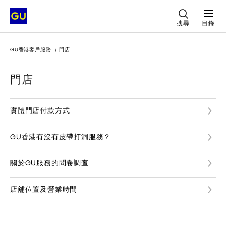
搜尋
目錄
GU香港客戶服務
門店
門店
實體門店付款方式
GU香港有沒有皮帶打洞服務？
關於GU服務的問卷調查
店舖位置及營業時間