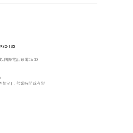
930-132
以國際電話致電2603
m
等情況)，營業時間或有變