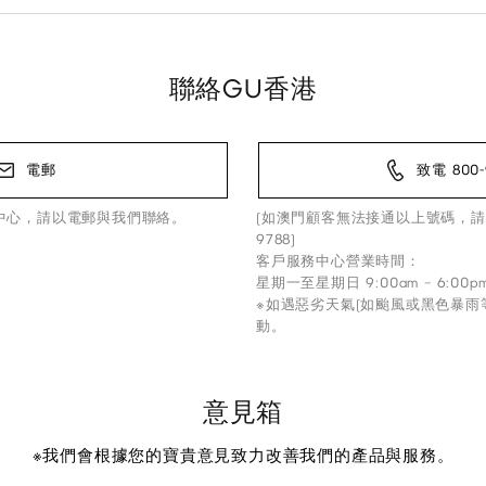
聯絡GU香港
電郵
致電 800-
中心，請以電郵與我們聯絡。
(如澳門顧客無法接通以上號碼，請
9788)
客戶服務中心營業時間：
星期一至星期日 9:00am – 6:00p
※如遇惡劣天氣(如颱風或黑色暴雨
動。
意見箱
※我們會根據您的寶貴意見致力改善我們的產品與服務。